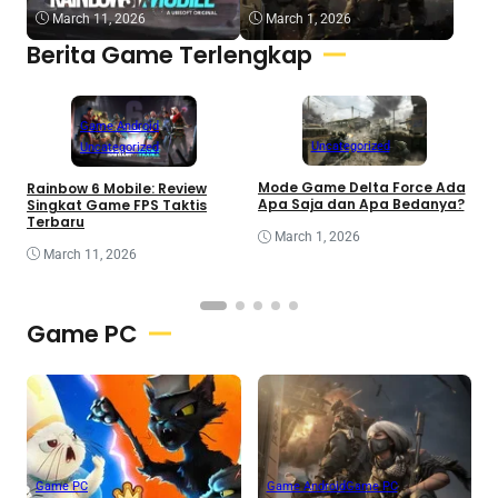
Bermain
March 11, 2026
March 1, 2026
Berita Game Terlengkap
Game Android
Uncategorized
Uncategorized
Mode Game Delta Force Ada
Rainbow 6 Mobile: Review
R
Apa Saja dan Apa Bedanya?
Singkat Game FPS Taktis
A
Terbaru
C
March 1, 2026
March 11, 2026
Game PC
Game PC
Game Android
Game PC