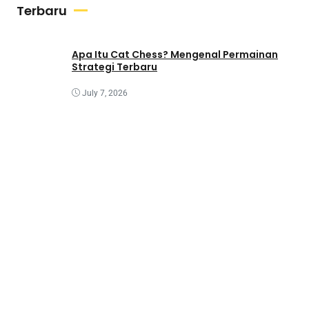
Terbaru
Apa Itu Cat Chess? Mengenal Permainan
Strategi Terbaru
July 7, 2026