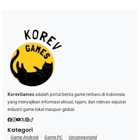
KorevGames
adalah portal berita game terbaru di Indonesia
yang menyajikan informasi aktual, tajam, dan relevan seputar
industri game lokal maupun global.
Kategori
Game Android
Game PC
Uncategorized