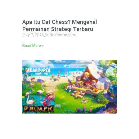
Apa Itu Cat Chess? Mengenal
Permainan Strategi Terbaru
July 7, 2026
No Comments
Read More »