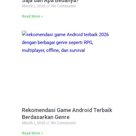
Saja dan Apa Bedanya?
March 1, 2026
No Comments
Read More »
Rekomendasi Game Android Terbaik
Berdasarkan Genre
March 1, 2026
No Comments
Read More »