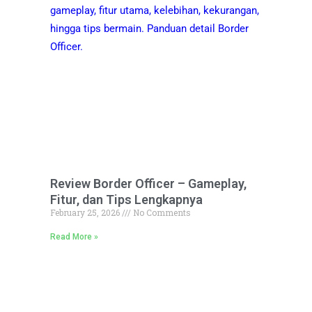
Review Border Officer – Gameplay,
Fitur, dan Tips Lengkapnya
February 25, 2026
No Comments
Read More »