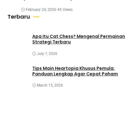
February 24, 2026
•
45 Views
Terbaru
Apa Itu Cat Chess? Mengenal Permainan
Strategi Terbaru
July 7, 2026
Tips Main Heartopia Khusus Pemula:
Panduan Lengkap Agar Cepat Paham
March 15, 2026