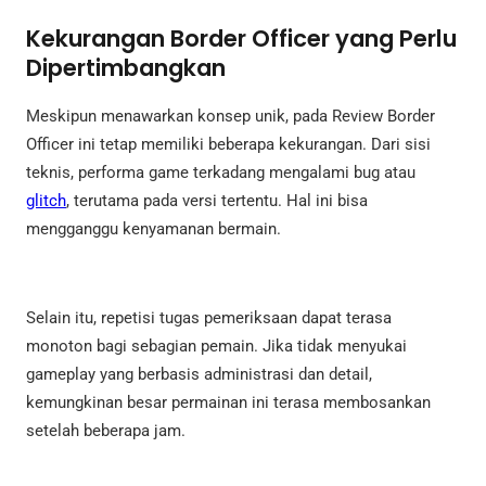
Kekurangan Border Officer yang Perlu
Dipertimbangkan
Meskipun menawarkan konsep unik, pada Review Border
Officer ini tetap memiliki beberapa kekurangan. Dari sisi
teknis, performa game terkadang mengalami bug atau
glitch
, terutama pada versi tertentu. Hal ini bisa
mengganggu kenyamanan bermain.
Selain itu, repetisi tugas pemeriksaan dapat terasa
monoton bagi sebagian pemain. Jika tidak menyukai
gameplay yang berbasis administrasi dan detail,
kemungkinan besar permainan ini terasa membosankan
setelah beberapa jam.