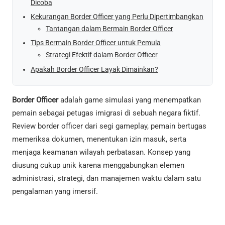
Dicoba
Kekurangan Border Officer yang Perlu Dipertimbangkan
Tantangan dalam Bermain Border Officer
Tips Bermain Border Officer untuk Pemula
Strategi Efektif dalam Border Officer
Apakah Border Officer Layak Dimainkan?
Border Officer
adalah game simulasi yang menempatkan
pemain sebagai petugas imigrasi di sebuah negara fiktif.
Review border officer dari segi gameplay, pemain bertugas
memeriksa dokumen, menentukan izin masuk, serta
menjaga keamanan wilayah perbatasan. Konsep yang
diusung cukup unik karena menggabungkan elemen
administrasi, strategi, dan manajemen waktu dalam satu
pengalaman yang imersif.