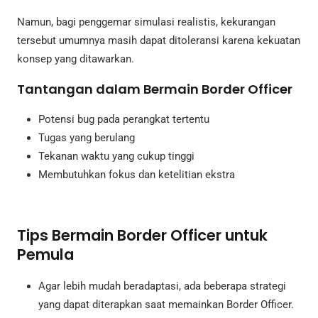
Namun, bagi penggemar simulasi realistis, kekurangan
tersebut umumnya masih dapat ditoleransi karena kekuatan
konsep yang ditawarkan.
Tantangan dalam Bermain Border Officer
Potensi bug pada perangkat tertentu
Tugas yang berulang
Tekanan waktu yang cukup tinggi
Membutuhkan fokus dan ketelitian ekstra
Tips Bermain Border Officer untuk
Pemula
Agar lebih mudah beradaptasi, ada beberapa strategi
yang dapat diterapkan saat memainkan Border Officer.