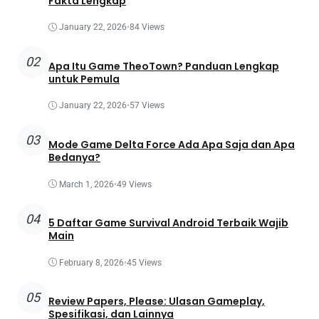
Fakta Lengkap
January 22, 2026
•
84 Views
02
Apa Itu Game TheoTown? Panduan Lengkap
untuk Pemula
January 22, 2026
•
57 Views
03
Mode Game Delta Force Ada Apa Saja dan Apa
Bedanya?
March 1, 2026
•
49 Views
04
5 Daftar Game Survival Android Terbaik Wajib
Main
February 8, 2026
•
45 Views
05
Review Papers, Please: Ulasan Gameplay,
Spesifikasi, dan Lainnya