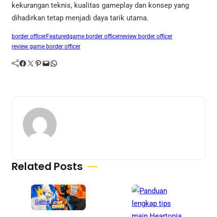
kekurangan teknis, kualitas gameplay dan konsep yang
dihadirkan tetap menjadi daya tarik utama.
border officer
Featured
game border officer
review border officer
review game border officer
Facebook
Twitter
Pinterest
Mail
WhatsApp
Related Posts
Game PC