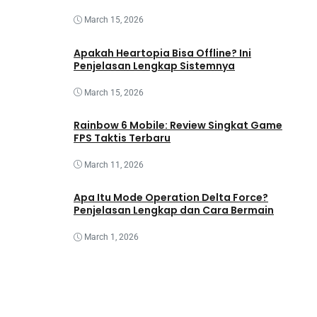
March 15, 2026
Apakah Heartopia Bisa Offline? Ini
Penjelasan Lengkap Sistemnya
March 15, 2026
Rainbow 6 Mobile: Review Singkat Game
FPS Taktis Terbaru
March 11, 2026
Apa Itu Mode Operation Delta Force?
Penjelasan Lengkap dan Cara Bermain
March 1, 2026