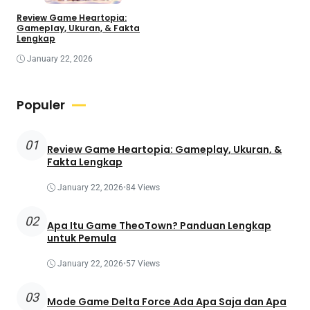
Review Game Heartopia:
Gameplay, Ukuran, & Fakta
Lengkap
January 22, 2026
Populer
01
Review Game Heartopia: Gameplay, Ukuran, &
Fakta Lengkap
January 22, 2026
•
84 Views
02
Apa Itu Game TheoTown? Panduan Lengkap
untuk Pemula
January 22, 2026
•
57 Views
03
Mode Game Delta Force Ada Apa Saja dan Apa