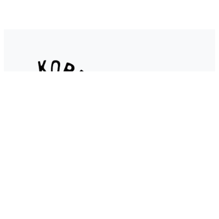
KorevGames
adalah portal berita game terbaru di Indonesia
yang menyajikan informasi aktual, tajam, dan relevan seputar
industri game lokal maupun global.
Kategori