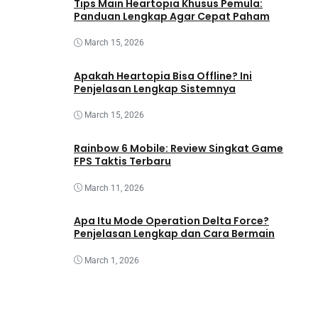
Tips Main Heartopia Khusus Pemula:
Panduan Lengkap Agar Cepat Paham
March 15, 2026
Apakah Heartopia Bisa Offline? Ini
Penjelasan Lengkap Sistemnya
March 15, 2026
Rainbow 6 Mobile: Review Singkat Game
FPS Taktis Terbaru
March 11, 2026
Apa Itu Mode Operation Delta Force?
Penjelasan Lengkap dan Cara Bermain
March 1, 2026